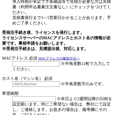
導入時期が未定で予算確認等で見積が必要な方は見積
書（利用申込書兼注文書なし）にチェックをつけてく
ださい。
見積書発行まで3～5営業日かかることがあります。予
めご了承ください。
受発注手続き後、ライセンスを発行します。
ライセンスサーバーのMACアドレスとホスト名の情報が必
要です。事前申請をお願いします。
※受発注手続きは、見積提出後、対応します。
MACアドレス
必須
MACアドレスの確認方法>>
※半角英数12桁で入力して
ください。
ホスト名（マシン名）
必須
※半角英数字のみです。
希望納期
※本日より2週間以降の日程を
設定願います。特にご希望ない場合は、弊社にて設定
し、ご連絡します。お急ぎの場合は、備考欄にその
旨、ご記入ください。