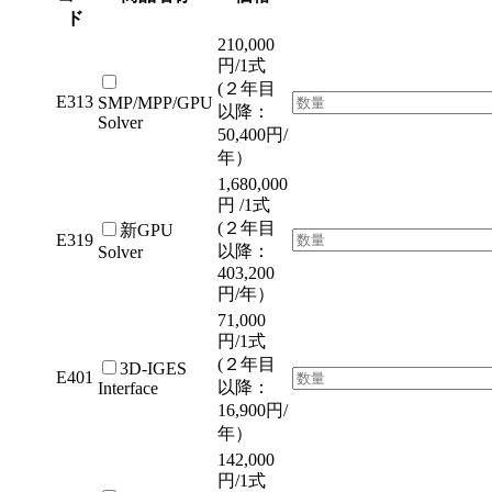
ド
210,000
円/1式
(２年目
E313
SMP/MPP/GPU
以降：
Solver
50,400円/
年）
1,680,000
円 /1式
(２年目
新GPU
E319
以降：
Solver
403,200
円/年）
71,000
円/1式
(２年目
3D-IGES
E401
以降：
Interface
16,900円/
年）
142,000
円/1式