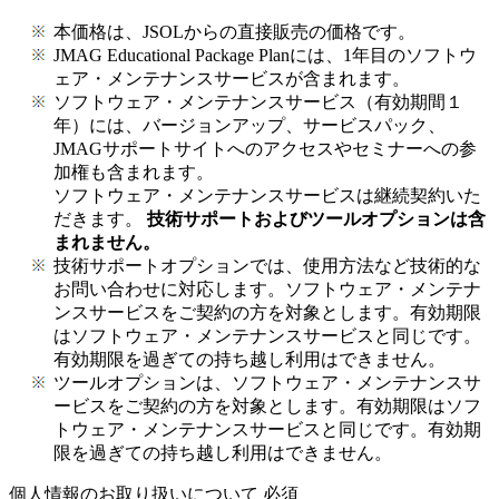
本価格は、JSOLからの直接販売の価格です。
JMAG Educational Package Planには、1年目のソフトウ
ェア・メンテナンスサービスが含まれます。
ソフトウェア・メンテナンスサービス（有効期間１
年）には、バージョンアップ、サービスパック、
JMAGサポートサイトへのアクセスやセミナーへの参
加権も含まれます。
ソフトウェア・メンテナンスサービスは継続契約いた
だきます。
技術サポートおよびツールオプションは含
まれません。
技術サポートオプションでは、使用方法など技術的な
お問い合わせに対応します。ソフトウェア・メンテナ
ンスサービスをご契約の方を対象とします。有効期限
はソフトウェア・メンテナンスサービスと同じです。
有効期限を過ぎての持ち越し利用はできません。
ツールオプションは、ソフトウェア・メンテナンスサ
ービスをご契約の方を対象とします。有効期限はソフ
トウェア・メンテナンスサービスと同じです。有効期
限を過ぎての持ち越し利用はできません。
個人情報のお取り扱いについて
必須