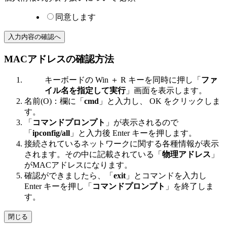
同意します
MACアドレスの確認方法
キーボードの
Win
＋
R
キーを同時に押し「
ファ
イル名を指定して実行
」画面を表示します。
名前(O)：欄に「
cmd
」と入力し、
OK
をクリックしま
す。
「
コマンドプロンプト
」が表示されるので
「
ipconfig/all
」と入力後
Enter
キーを押します。
接続されているネットワークに関する各種情報が表示
されます。その中に記載されている「
物理アドレス
」
がMACアドレスになります。
確認ができましたら、「
exit
」とコマンドを入力し
Enter
キーを押し「
コマンドプロンプト
」を終了しま
す。
閉じる