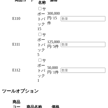
名称
サ
300,000
ポー
円/ 15
E110
トパ
件
ック
15
サ
ポー
125,000
E111
トパ
円/ 5件
ック
5
サ
ポー
50,000
E112
トパ
円/ 1件
ック
1
ツールオプション
商品
コー
商品名称
価格