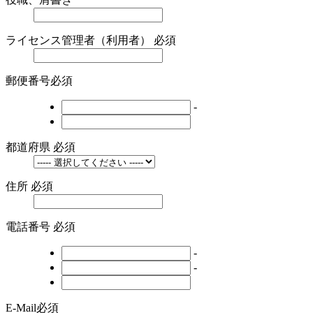
ライセンス管理者（利用者）
必須
郵便番号
必須
-
都道府県
必須
住所
必須
電話番号
必須
-
-
E-Mail
必須