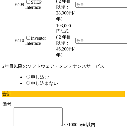
(２年目
STEP
E409
以降：
Interface
28,900円/
年）
193,000
円/1式
(２年目
Inventor
E410
以降：
Interface
46,200円/
年）
2年目以降のソフトウェア・メンテナンスサービス
申し込む
申し込まない
合計
備考
※1000 byte以内