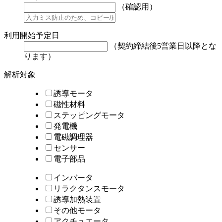
（確認用）
利用開始予定日
（契約締結後5営業日以降とな
ります）
解析対象
誘導モータ
磁性材料
ステッピングモータ
発電機
電磁調理器
センサー
電子部品
インバータ
リラクタンスモータ
誘導加熱装置
その他モータ
アクチュエータ