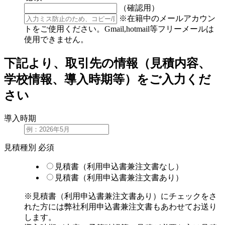
（確認用）
※在籍中のメールアカウン
トをご使用ください。Gmail,hotmail等フリーメールは
使用できません。
下記より、取引先の情報（見積内容、
学校情報、導入時期等）をご入力くだ
さい
導入時期
見積種別
必須
見積書（利用申込書兼注文書なし）
見積書（利用申込書兼注文書あり）
※見積書（利用申込書兼注文書あり）にチェックをさ
れた方には弊社利用申込書兼注文書もあわせてお送り
します。